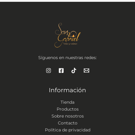
T
A
Síguenos en nuestras redes:
Información
Tienda
Productos
Sobre nosotros
Contacto
Política de privacidad