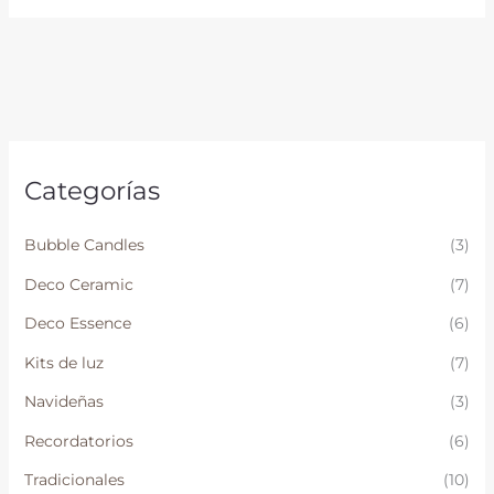
Categorías
Bubble Candles
(3)
Deco Ceramic
(7)
Deco Essence
(6)
Kits de luz
(7)
Navideñas
(3)
Recordatorios
(6)
Tradicionales
(10)