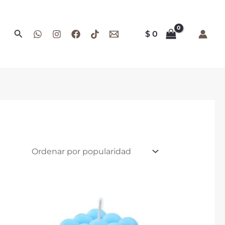
Buscar
$
0