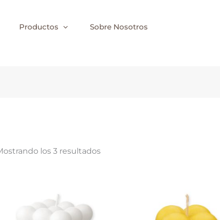
Ordenado
por
popularidad
Productos
Sobre Nosotros
ostrando los 3 resultados