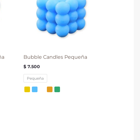
ña
Bubble Candles Pequeña
$
7.500
Pequeña