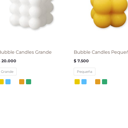
Bubble Candles Grande
Bubble Candles Peque
$
20.000
$
7.500
Grande
Pequeña