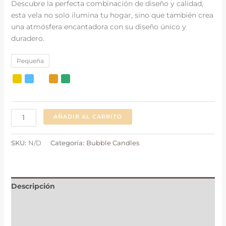
Descubre la perfecta combinación de diseño y calidad,
esta vela no solo ilumina tu hogar, sino que también crea
una atmósfera encantadora con su diseño único y
duradero.
Pequeña
AÑADIR AL CARRITO
SKU:
N/D
Categoría:
Bubble Candles
Descripción
Información adicional
Valoraciones (0)