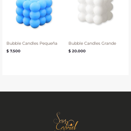
Bubble Candles Pequeña
Bubble Candles Grande
$
7.500
$
20.000