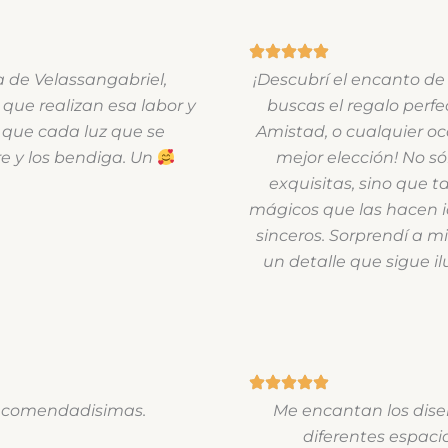
a de Velassangabriel,
¡Descubrí el encanto de 
 que realizan esa labor y
buscas el regalo perfe
 que cada luz que se
Amistad, o cualquier oca
e y los bendiga. Un
mejor elección! No só
exquisitas, sino que
mágicos que las hacen i
sinceros. Sorprendí a m
un detalle que sigue 
 Recomendadisimas.
Me encantan los dise
diferentes espacio