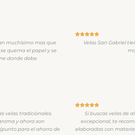
uran muchísimo mas que
Velas San Gabriel ti
 se quema el papel y se
mo
ene donde debe.
 velas tradicionales.
Si buscas velas de a
 aroma y ahora son
excepcional, te recomi
(punto para el ahorro de
elaboradas con material