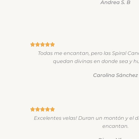
Andrea S. B
Todas me encantan, pero las Spiral Cand
quedan divinas en donde sea y
Carolina Sánchez
Excelentes velas! Duran un montón y el 
encantan.