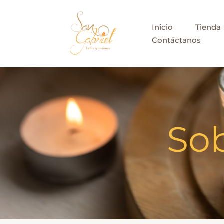
Ir
al
Inicio
Tienda
contenido
Contáctanos
Sob