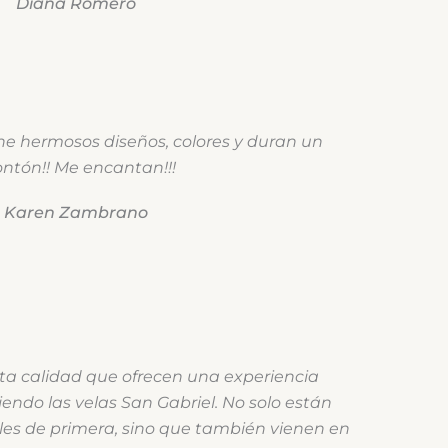
Diana Romero
ene hermosos diseños, colores y duran un
ntón!! Me encantan!!!
Karen Zambrano
lta calidad que ofrecen una experiencia
endo las velas San Gabriel. No solo están
es de primera, sino que también vienen en