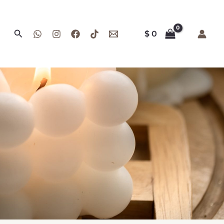
Buscar
$
0