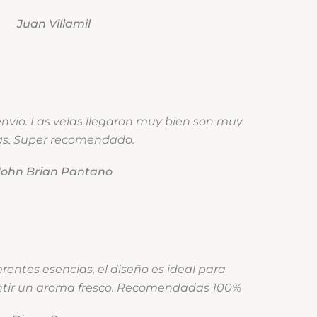
Juan Villamil
envio. Las velas llegaron muy bien son muy
as. Super recomendado.
John Brian Pantano
rentes esencias, el diseño es ideal para
ntir un aroma fresco. Recomendadas 100%