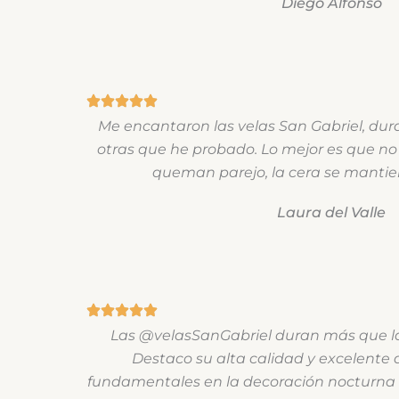
Diego Alfonso
Me encantaron las velas San Gabriel, d
otras que he probado. Lo mejor es que no
queman parejo, la cera se manti
Laura del Valle
Las @velasSanGabriel duran más que las
Destaco su alta calidad y excelente
fundamentales en la decoración nocturna 