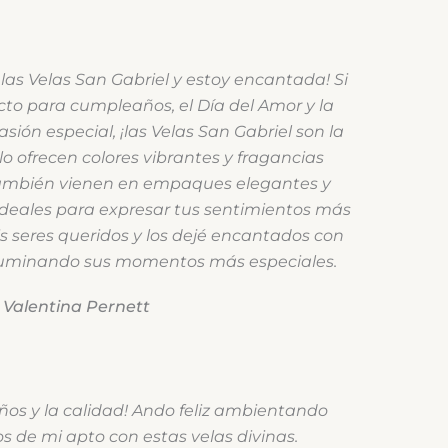
las Velas San Gabriel y estoy encantada! Si
cto para cumpleaños, el Día del Amor y la
sión especial, ¡las Velas San Gabriel son la
lo ofrecen colores vibrantes y fragancias
 también vienen en empaques elegantes y
deales para expresar tus sentimientos más
is seres queridos y los dejé encantados con
iluminando sus momentos más especiales.
Valentina Pernett
ños y la calidad! Ando feliz ambientando
s de mi apto con estas velas divinas.