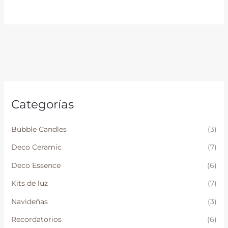
Categorías
Bubble Candles
(3)
Deco Ceramic
(7)
Deco Essence
(6)
Kits de luz
(7)
Navideñas
(3)
Recordatorios
(6)