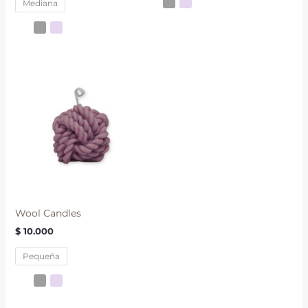
Mediana
Wool Candles
$
10.000
Pequeña