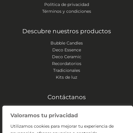
Política de privacidad
Términos y condiciones
Descubre nuestros productos
Bubble Candles
Deco Essence
Deco Ceramic
Recordatorios
Tradicionales
Kits de luz
Contáctanos
Zipaquirá – Colombia
Valoramos tu privacidad
(+57) 304 541 2307
contacto@velassangabriel.com
Utilizamos cookies para mejorar tu experiencia de