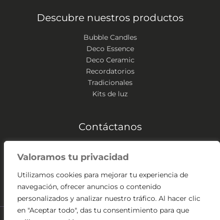
Descubre nuestros productos
Bubble Candles
Deco Essence
Deco Ceramic
Recordatorios
Tradicionales
Kits de luz
Contáctanos
Zipaquirá – Colombia
Valoramos tu privacidad
(+57) 304 541 2307
contacto@velassangabriel.com
Utilizamos cookies para mejorar tu experiencia de
navegación, ofrecer anuncios o contenido
personalizados y analizar nuestro tráfico. Al hacer clic
en "Aceptar todo", das tu consentimiento para que