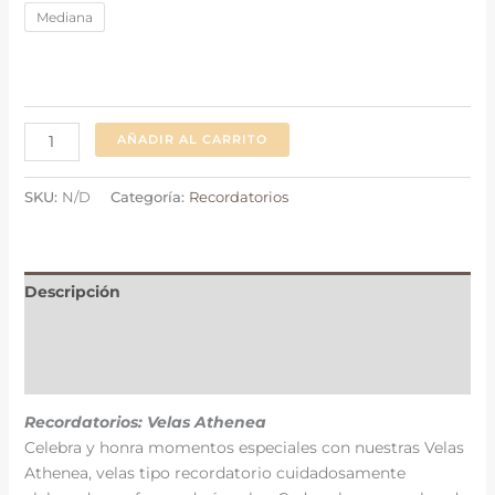
Mediana
AÑADIR AL CARRITO
SKU:
N/D
Categoría:
Recordatorios
Descripción
Información adicional
Valoraciones (0)
Recordatorios: Velas Athenea
Celebra y honra momentos especiales con nuestras Velas
Athenea, velas tipo recordatorio cuidadosamente