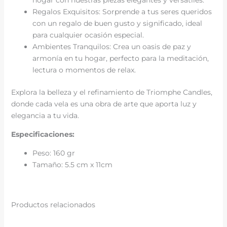
hogar con nuestras piezas elegantes y versátiles.
Regalos Exquisitos: Sorprende a tus seres queridos
con un regalo de buen gusto y significado, ideal
para cualquier ocasión especial.
Ambientes Tranquilos: Crea un oasis de paz y
armonía en tu hogar, perfecto para la meditación,
lectura o momentos de relax.
Explora la belleza y el refinamiento de Triomphe Candles,
donde cada vela es una obra de arte que aporta luz y
elegancia a tu vida.
Especificaciones:
Peso: 160 gr
Tamaño: 5.5 cm x 11cm
Productos relacionados