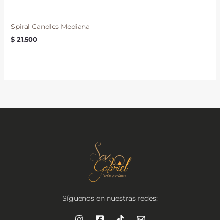
Spiral Candles Mediana
$
21.500
Síguenos en nuestras redes: