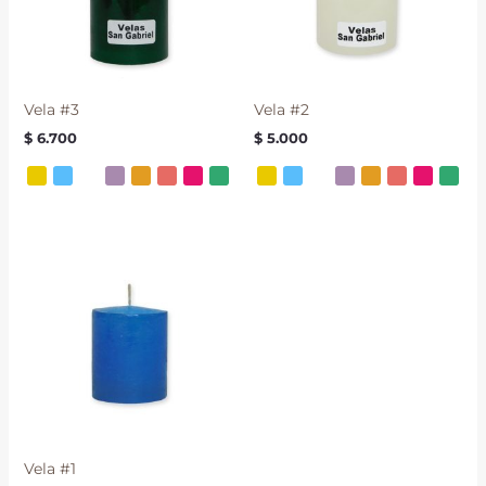
Vela #3
Vela #2
$
6.700
$
5.000
Vela #1