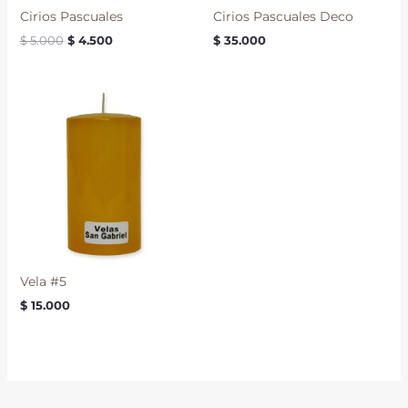
Cirios Pascuales
Cirios Pascuales Deco
$
5.000
$
4.500
$
35.000
Vela #5
$
15.000