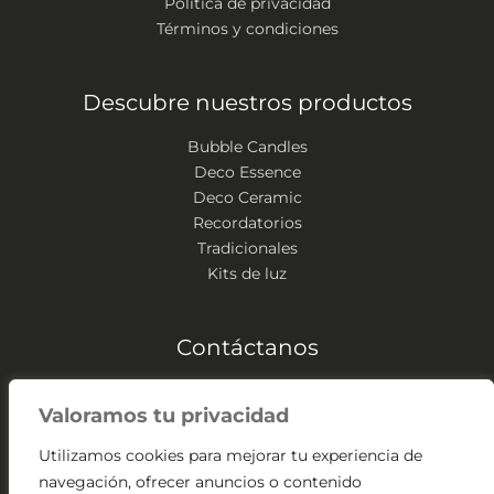
Política de privacidad
Términos y condiciones
Descubre nuestros productos
Bubble Candles
Deco Essence
Deco Ceramic
Recordatorios
Tradicionales
Kits de luz
Contáctanos
Zipaquirá – Colombia
Valoramos tu privacidad
(+57) 304 541 2307
contacto@velassangabriel.com
Utilizamos cookies para mejorar tu experiencia de
navegación, ofrecer anuncios o contenido