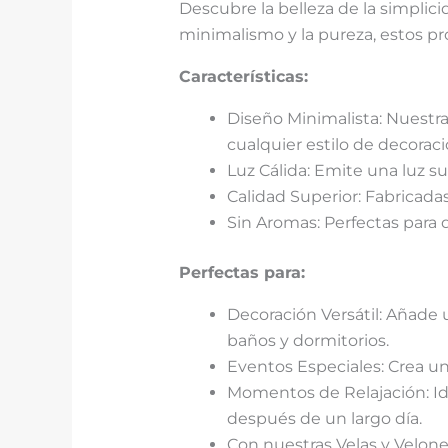
Descubre la belleza de la simplic
minimalismo y la pureza, estos pr
Características:
Diseño Minimalista: Nuestras
cualquier estilo de decoraci
Luz Cálida: Emite una luz s
Calidad Superior: Fabricada
Sin Aromas: Perfectas para q
Perfectas para:
Decoración Versátil: Añade 
baños y dormitorios.
Eventos Especiales: Crea u
Momentos de Relajación: Id
después de un largo día.
Con nuestras Velas y Velones