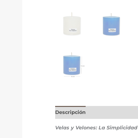
Descripción
Información adici
Velas y Velones: La Simplicidad