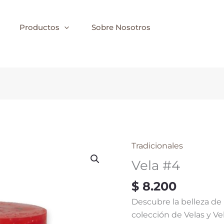
Productos
Sobre Nosotros
Tradicionales
Vela
#4
Vela #4
cantidad
$
8.200
Descubre la belleza de 
colección de Velas y V