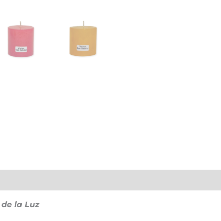
onal
Valoraciones (0)
 de la Luz