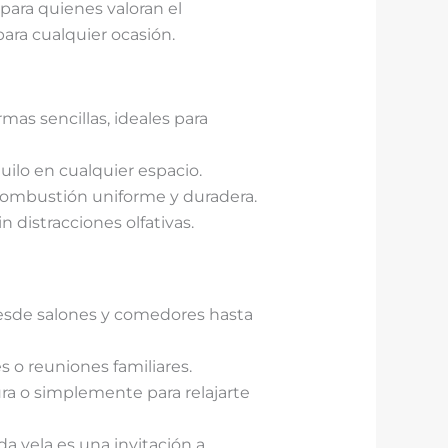
para quienes valoran el
ara cualquier ocasión.
mas sencillas, ideales para
ilo en cualquier espacio.
 combustión uniforme y duradera.
 distracciones olfativas.
desde salones y comedores hasta
 o reuniones familiares.
a o simplemente para relajarte
da vela es una invitación a