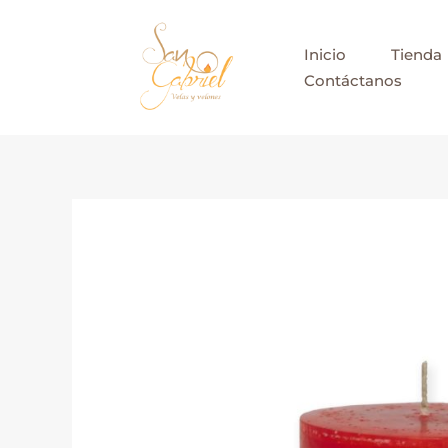
Ir
al
Inicio
Tienda
contenido
Contáctanos