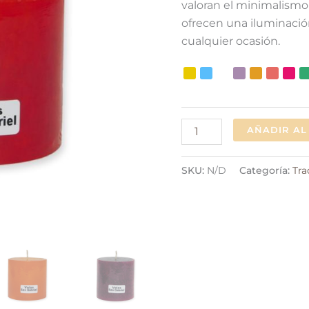
valoran el minimalismo
ofrecen una iluminació
cualquier ocasión.
AÑADIR AL
SKU:
N/D
Categoría:
Tra