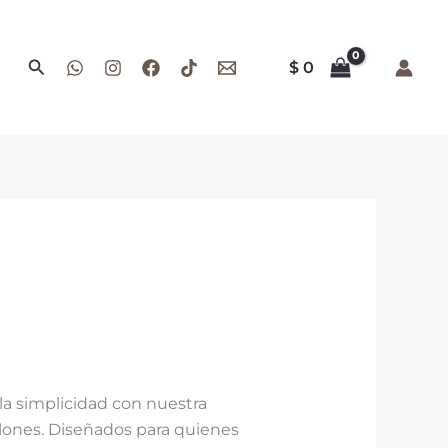
Buscar
$
0
la simplicidad con nuestra
elones. Diseñados para quienes